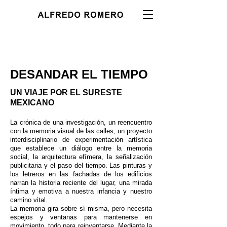
DESANDAR EL TIEMPO
UN VIAJE POR EL SURESTE
MEXICANO
La crónica de una investigación, un reencuentro
con la memoria visual de las calles, un proyecto
interdisciplinario de experimentación artística
que establece un diálogo entre la memoria
social, la arquitectura efímera, la señalización
publicitaria y el paso del tiempo.
Las pinturas y
los letreros en las fachadas de los edificios
narran la historia reciente del lugar, una mirada
íntima y emotiva a nuestra infancia y nuestro
camino vital.
La memoria gira sobre sí misma, pero necesita
espejos y ventanas para mantenerse en
movimiento, todo para reinventarse. Mediante la