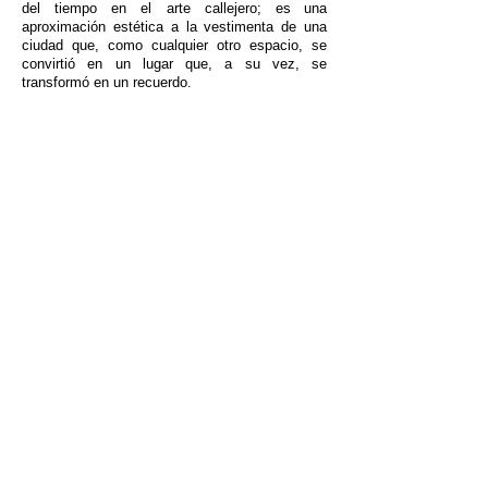
del tiempo en el arte callejero; es
una
aproximación estética a la vestimenta de una
ciudad que, como cualquier otro espacio, se
convirtió en un lugar que, a su vez, se
transformó en un recuerdo.
DECLARACIÓN DEL ARTISTA